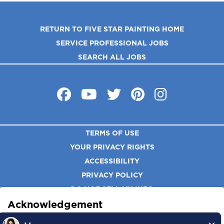
RETURN TO FIVE STAR PAINTING HOME
SERVICE PROFESSIONAL JOBS
SEARCH ALL JOBS
TERMS OF USE
YOUR PRIVACY RIGHTS
ACCESSIBILITY
PRIVACY POLICY
DO NOT SELL MY INFO
Acknowledgement
*All independently owned and operated franchised
I acknowledge that each independent Five Star Painting LLC