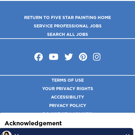
RETURN TO FIVE STAR PAINTING HOME
SERVICE PROFESSIONAL JOBS
SEARCH ALL JOBS
TERMS OF USE
YOUR PRIVACY RIGHTS
ACCESSIBILITY
PRIVACY POLICY
DO NOT SELL MY INFO
Acknowledgement
*All independently owned and operated franchised
I acknowledge that each independent Five Star Painting LLC