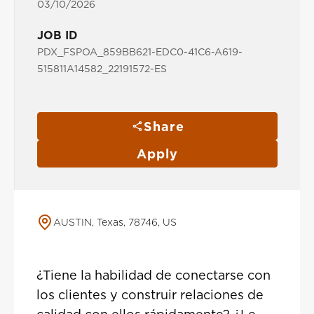
03/10/2026
JOB ID
PDX_FSPOA_859BB621-EDC0-41C6-A619-
515811A14582_22191572-ES
Share
Apply
AUSTIN, Texas, 78746, US
¿Tiene la habilidad de conectarse con
los clientes y construir relaciones de